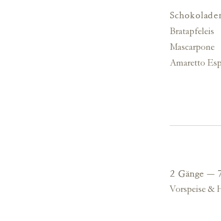
Schokolade
Bratapfeleis
Mascarpone
Amaretto Es
2 Gänge — 
Vorspeise & 