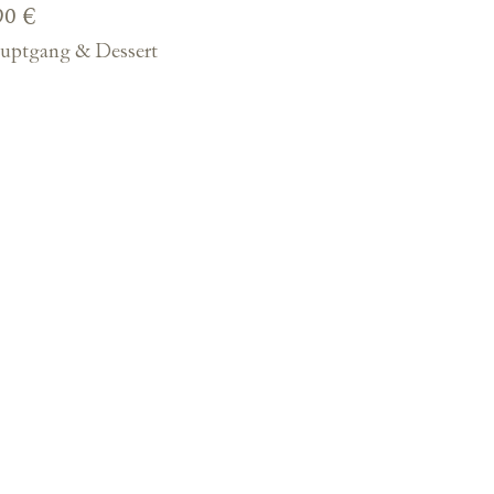
90 €
auptgang & Dessert