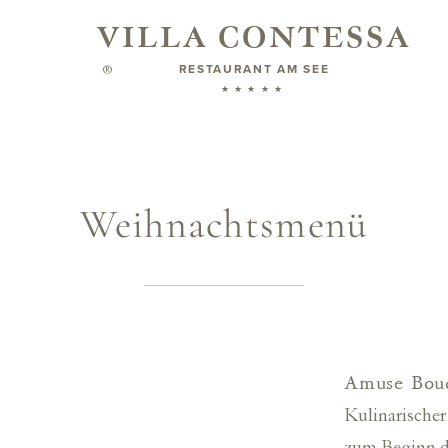
VILLA CONTESSA
RESTAURANT AM SEE
®
★★★★★
Weihnachtsmenü
Angebote
Amuse Bou
für den Sommer
Kulinarischer