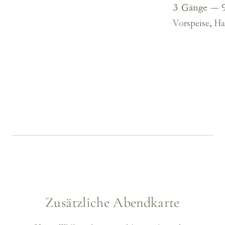
3 Gänge — 
Vorspeise, H
Zusätzliche Abendkarte