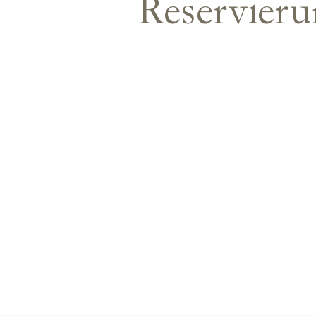
Reservier