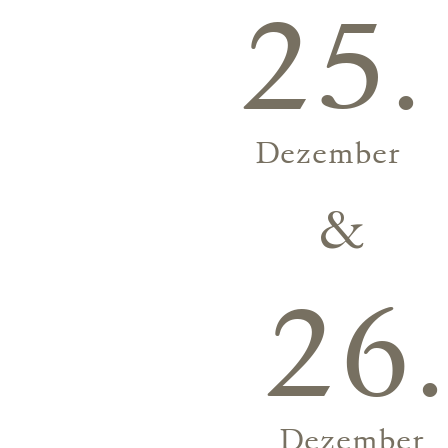
25.
Dezember
&
26.
Dezember