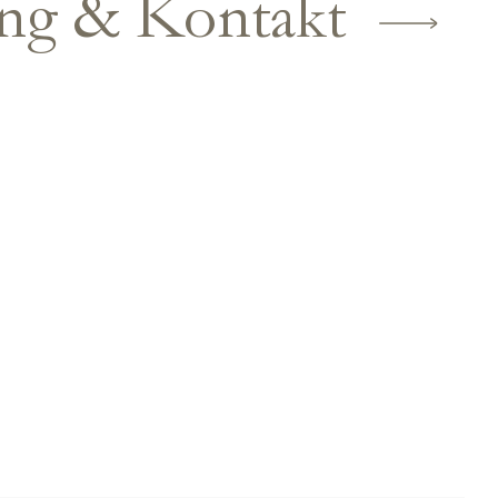
ung
& Kontakt