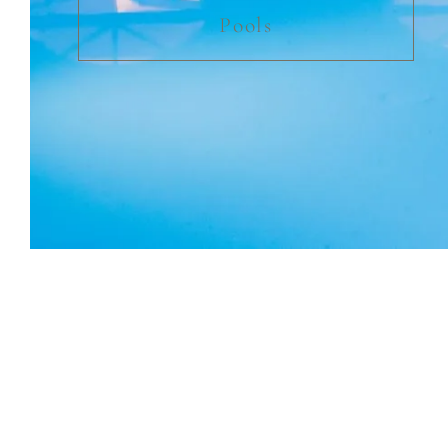
Pools