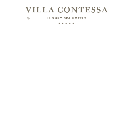
VILLA CONTESSA
LUXURY SPA HOTELS
®
★★★★★
Angebote
für den Sommer