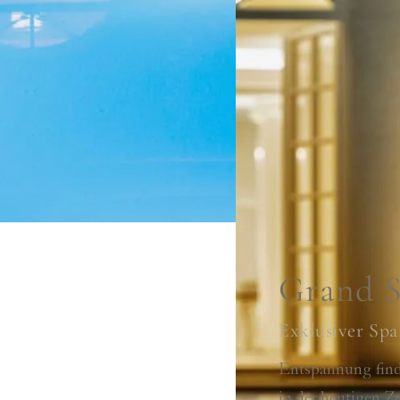
Grand 
Exklusiver Spa
Entspannung finde
in der heutigen Ze